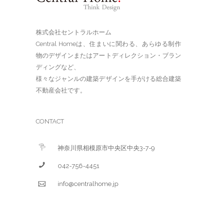
株式会社セントラルホーム
Central Homeは、住まいに関わる、あらゆる制作
物のデザインまたはアートディレクション・ブラン
ディングなど、
様々なジャンルの建築デザインを手がける総合建築
不動産会社です。
CONTACT
神奈川県相模原市中央区中央3-7-9
042-756-4451
info@centralhome.jp