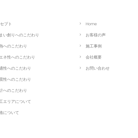
セプト
Home
まい創りへのこだわり
お客様の声
熱へのこだわり
施工事例
エネ性へのこだわり
会社概要
適性へのこだわり
お問い合わせ
震性へのこだわり
計へのこだわり
工エリアについて
格について