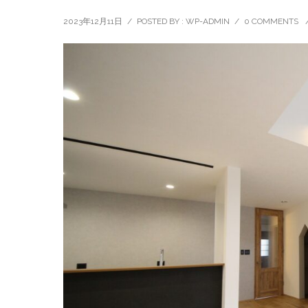
2023年12月11日
/
POSTED BY : WP-ADMIN
/
0 COMMENTS