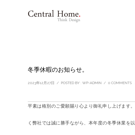
冬季休暇のお知らせ。
2023年12月27日
/
POSTED BY : WP-ADMIN
/
0 COMMENTS
平素は格別のご愛願賜り心より御礼申し上げます
く弊社では誠に勝手ながら、本年度の冬季休業を