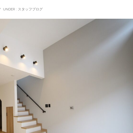
/
UNDER :
スタッフブログ