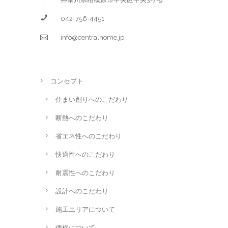
042-756-4451
info@centralhome.jp
コンセプト
住まい創りへのこだわり
断熱へのこだわり
省エネ性へのこだわり
快適性へのこだわり
耐震性へのこだわり
設計へのこだわり
施工エリアについて
価格について