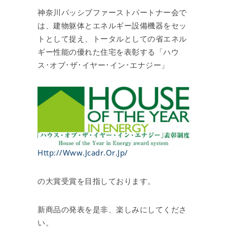
神奈川パッシブファーストパートナー会で
は、建物躯体とエネルギー設備機器をセッ
トとして捉え、トータルとしての省エネル
ギー性能の優れた住宅を表彰する「ハウ
ス･オブ･ザ･イヤー･イン･エナジー」
Http://www.jcadr.or.jp/
の大賞受賞を目指しております。
新商品の発表を是非、楽しみにしてくださ
い。