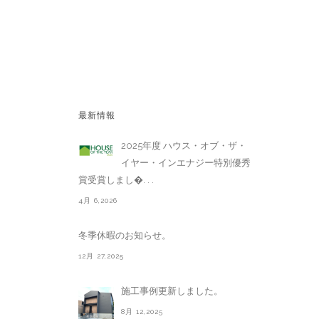
最新情報
2025年度 ハウス・オブ・ザ・
イヤー・インエナジー特別優秀
賞受賞しまし�. . .
4月 6,2026
冬季休暇のお知らせ。
12月 27,2025
施工事例更新しました。
8月 12,2025