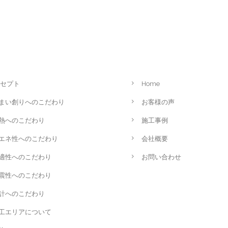
セプト
Home
まい創りへのこだわり
お客様の声
熱へのこだわり
施工事例
エネ性へのこだわり
会社概要
適性へのこだわり
お問い合わせ
震性へのこだわり
計へのこだわり
工エリアについて