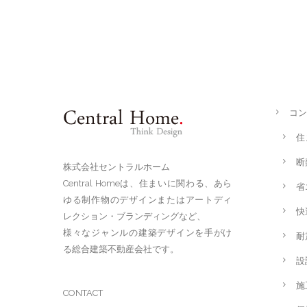
コン
住
断
株式会社セントラルホーム
Central Homeは、住まいに関わる、あら
省
ゆる制作物のデザインまたはアートディ
快
レクション・ブランディングなど、
様々なジャンルの建築デザインを手がけ
耐
る総合建築不動産会社です。
設
施
CONTACT