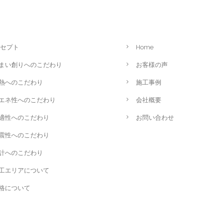
セプト
Home
まい創りへのこだわり
お客様の声
熱へのこだわり
施工事例
エネ性へのこだわり
会社概要
適性へのこだわり
お問い合わせ
震性へのこだわり
計へのこだわり
工エリアについて
格について