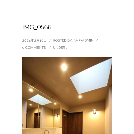
IMG_0566
2024年2月16日
/
POSTED BY : WP-ADMIN
/
0 COMMENTS
/
UNDER :