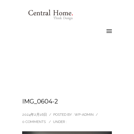
IMG_0604-2
2024年2月16日
/
POSTED BY : WP-ADMIN
/
0 COMMENTS
/
UNDER :