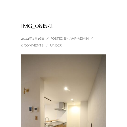
IMG_0615-2
2024年2月16日
/
POSTED BY : WP-ADMIN
/
0 COMMENTS
/
UNDER :