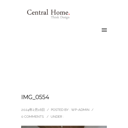
IMG_0554
2024年2月16日
/
POSTED BY : WP-ADMIN
/
0 COMMENTS
/
UNDER :