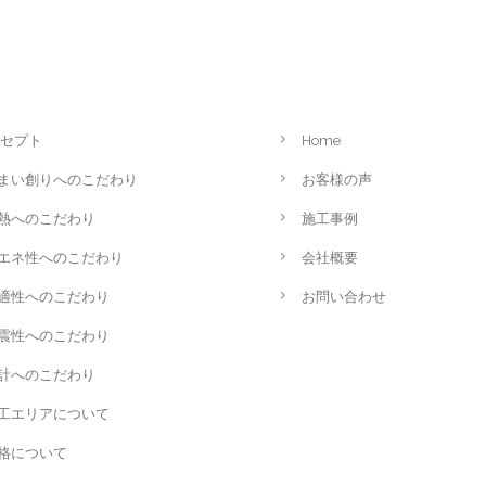
セプト
Home
まい創りへのこだわり
お客様の声
熱へのこだわり
施工事例
エネ性へのこだわり
会社概要
適性へのこだわり
お問い合わせ
震性へのこだわり
計へのこだわり
工エリアについて
格について