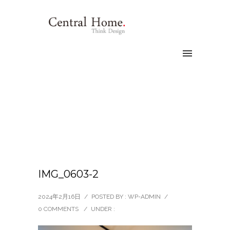
IMG_0603-2
2024年2月16日
/
POSTED BY : WP-ADMIN
/
0 COMMENTS
/
UNDER :