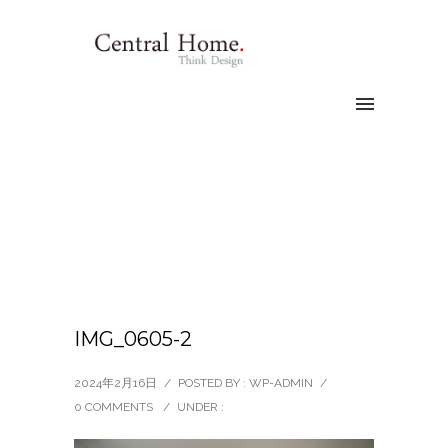
IMG_0605-2
2024年2月16日
/
POSTED BY : WP-ADMIN
/
0 COMMENTS
/
UNDER :