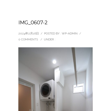
IMG_0607-2
2024年2月16日
/
POSTED BY : WP-ADMIN
/
0 COMMENTS
/
UNDER :