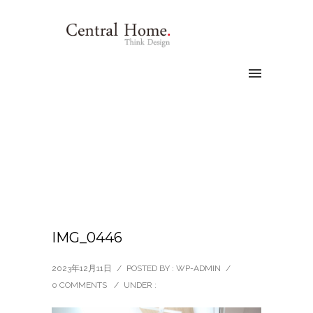
IMG_0446
2023年12月11日
/
POSTED BY : WP-ADMIN
/
0 COMMENTS
/
UNDER :