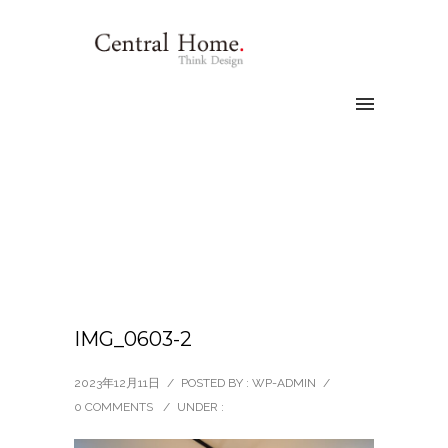
IMG_0603-2
2023年12月11日
/
POSTED BY : WP-ADMIN
/
0 COMMENTS
/
UNDER :