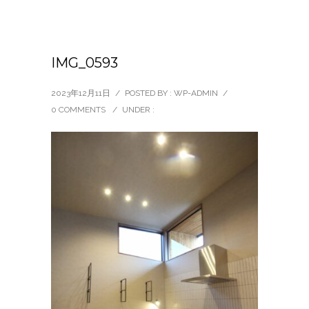
IMG_0593
2023年12月11日
/
POSTED BY : WP-ADMIN
/
0 COMMENTS
/
UNDER :