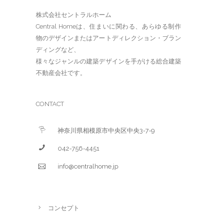
株式会社セントラルホーム
Central Homeは、住まいに関わる、あらゆる制作
物のデザインまたはアートディレクション・ブラン
ディングなど、
様々なジャンルの建築デザインを手がける総合建築
不動産会社です。
CONTACT
神奈川県相模原市中央区中央3-7-9
042-756-4451
info@centralhome.jp
コンセプト