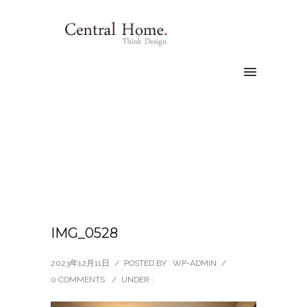
IMG_0528
2023年12月11日
/
POSTED BY : WP-ADMIN
/
0 COMMENTS
/
UNDER :