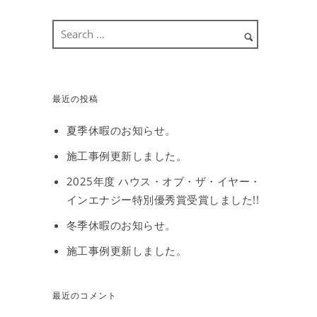
最近の投稿
夏季休暇のお知らせ。
施工事例更新しました。
2025年度 ハウス・オブ・ザ・イヤー・
インエナジー特別優秀賞受賞しました!!
冬季休暇のお知らせ。
施工事例更新しました。
最近のコメント