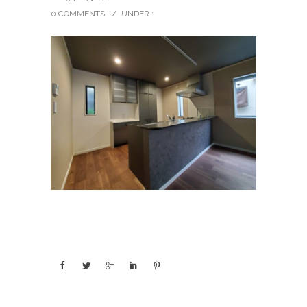
0 COMMENTS
/
UNDER :