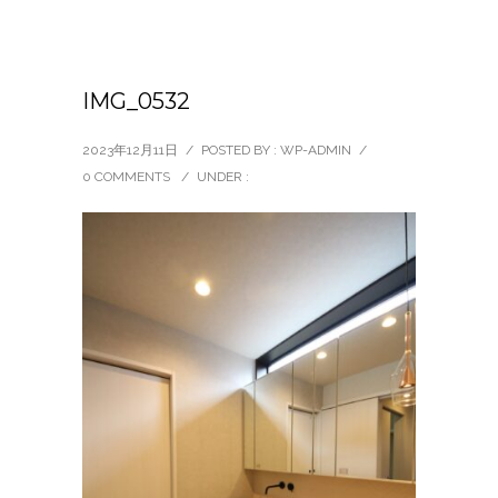
IMG_0532
2023年12月11日
/
POSTED BY : WP-ADMIN
/
0 COMMENTS
/
UNDER :