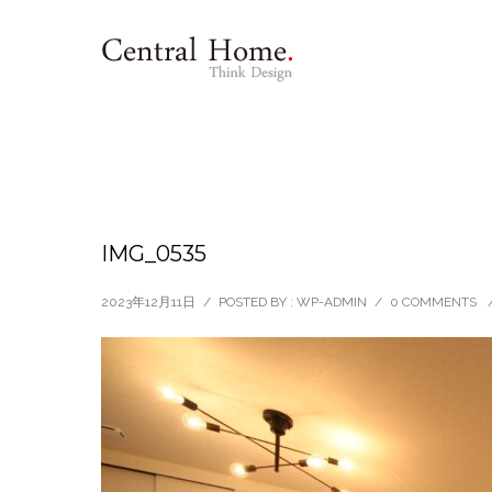
IMG_0535
2023年12月11日
/
POSTED BY : WP-ADMIN
/
0 COMMENTS