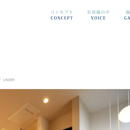
/
UNDER :