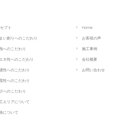
セプト
Home
まい創りへのこだわり
お客様の声
熱へのこだわり
施工事例
エネ性へのこだわり
会社概要
適性へのこだわり
お問い合わせ
震性へのこだわり
計へのこだわり
工エリアについて
格について