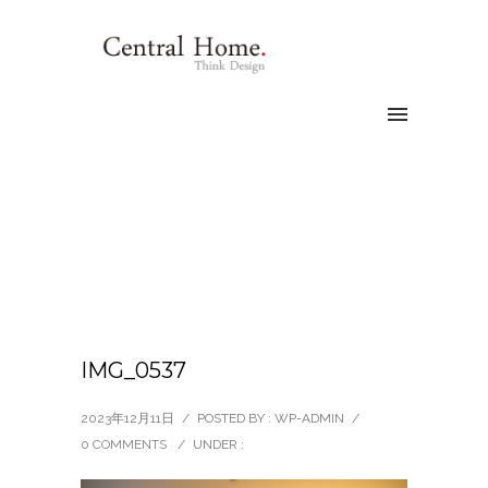
IMG_0537
2023年12月11日
/
POSTED BY : WP-ADMIN
/
0 COMMENTS
/
UNDER :