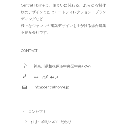
Central Homeは、住まいに関わる、あらゆる制作
物のデザインまたはアートディレクション・ブラン
ディングなど、
様々なジャンルの建築デザインを手がける総合建築
不動産会社です。
CONTACT
神奈川県相模原市中央区中央3-7-9
042-756-4451
info@centralhome.jp
コンセプト
住まい創りへのこだわり