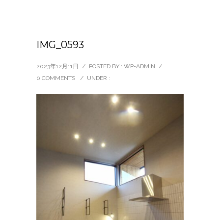
IMG_0593
2023年12月11日
/
POSTED BY : WP-ADMIN
/
0 COMMENTS
/
UNDER :