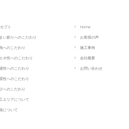
セプト
Home
まい創りへのこだわり
お客様の声
熱へのこだわり
施工事例
エネ性へのこだわり
会社概要
適性へのこだわり
お問い合わせ
震性へのこだわり
計へのこだわり
工エリアについて
格について