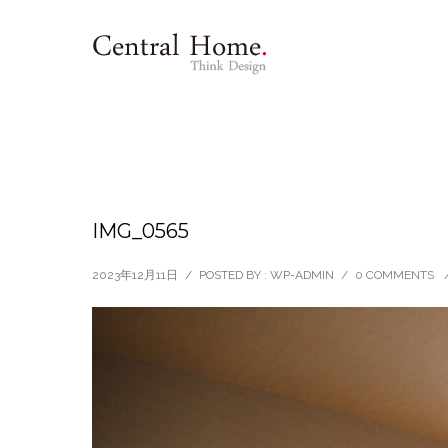
IMG_0565
2023年12月11日
/
POSTED BY : WP-ADMIN
/
0 COMMENTS