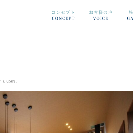
/
UNDER :