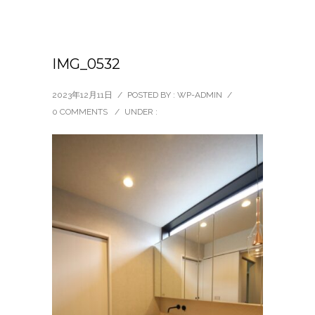
IMG_0532
2023年12月11日
/
POSTED BY : WP-ADMIN
/
0 COMMENTS
/
UNDER :