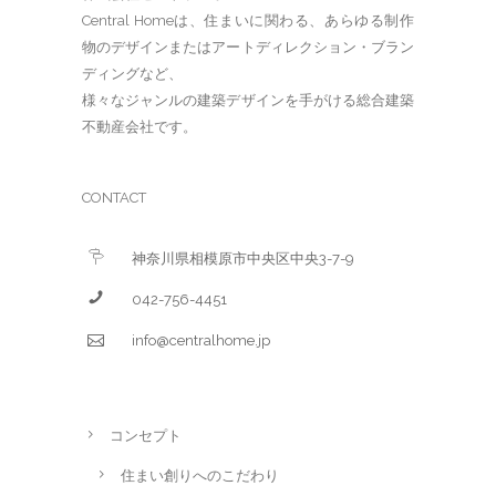
Central Homeは、住まいに関わる、あらゆる制作
物のデザインまたはアートディレクション・ブラン
ディングなど、
様々なジャンルの建築デザインを手がける総合建築
不動産会社です。
CONTACT
神奈川県相模原市中央区中央3-7-9
042-756-4451
info@centralhome.jp
コンセプト
住まい創りへのこだわり