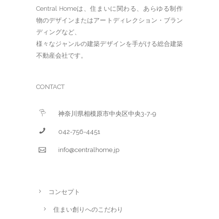
Central Homeは、住まいに関わる、あらゆる制作
物のデザインまたはアートディレクション・ブラン
ディングなど、
様々なジャンルの建築デザインを手がける総合建築
不動産会社です。
CONTACT
神奈川県相模原市中央区中央3-7-9
042-756-4451
info@centralhome.jp
コンセプト
住まい創りへのこだわり