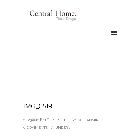
IMG_0519
2023年12月11日
/
POSTED BY : WP-ADMIN
/
0 COMMENTS
/
UNDER :