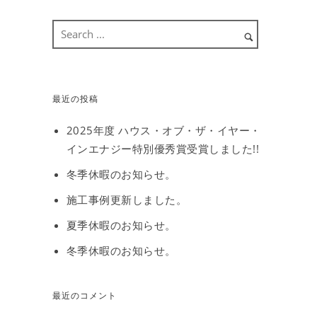
最近の投稿
2025年度 ハウス・オブ・ザ・イヤー・
インエナジー特別優秀賞受賞しました!!
冬季休暇のお知らせ。
施工事例更新しました。
夏季休暇のお知らせ。
冬季休暇のお知らせ。
最近のコメント