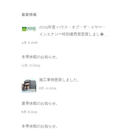
最新情報
2025年度 ハウス・オブ・ザ・イヤー・
インエナジー特別優秀賞受賞しまし�. . .
4月 6,2026
冬季休暇のお知らせ。
12月 27,2025
施工事例更新しました。
8月 12,2025
夏季休暇のお知らせ。
8月 8,2025
冬季休暇のお知らせ。