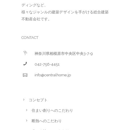
ディングなど、
様々なジャンルの建築デザインを手がける総合建築
不動産会社です。
CONTACT
神奈川県相模原市中央区中央3-7-9
042-756-4451
info@centralhome.jp
コンセプト
住まい創りへのこだわり
断熱へのこだわり