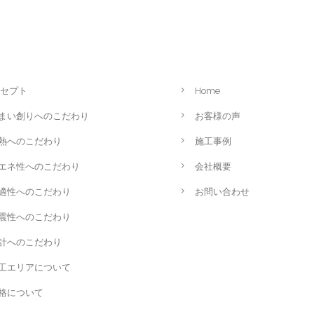
セプト
Home
まい創りへのこだわり
お客様の声
熱へのこだわり
施工事例
エネ性へのこだわり
会社概要
適性へのこだわり
お問い合わせ
震性へのこだわり
計へのこだわり
工エリアについて
格について