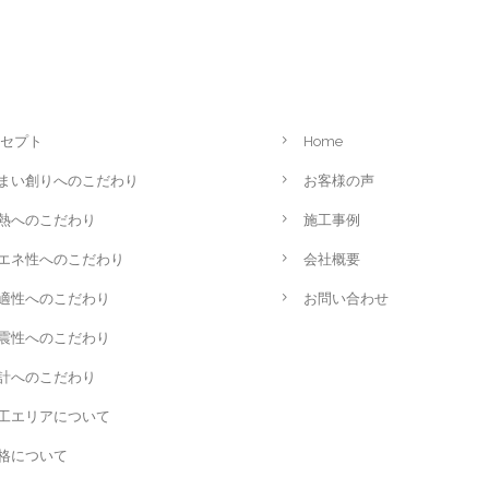
セプト
Home
まい創りへのこだわり
お客様の声
熱へのこだわり
施工事例
エネ性へのこだわり
会社概要
適性へのこだわり
お問い合わせ
震性へのこだわり
計へのこだわり
工エリアについて
格について