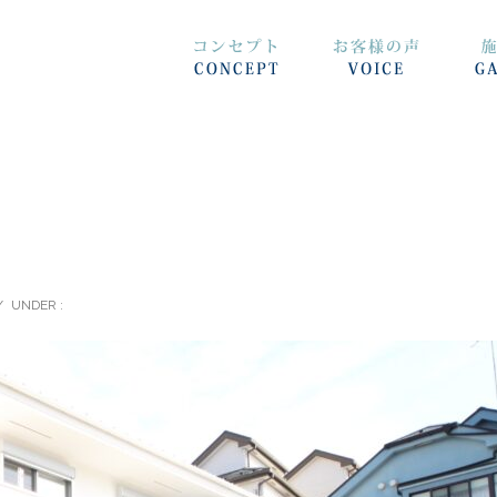
/
UNDER :