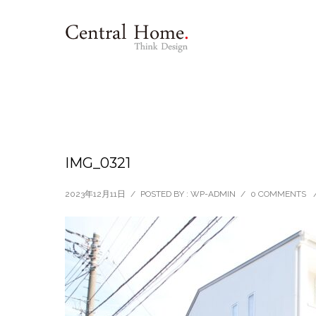
IMG_0321
2023年12月11日
/
POSTED BY : WP-ADMIN
/
0 COMMENTS