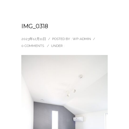
IMG_0318
2023年12月11日
/
POSTED BY : WP-ADMIN
/
0 COMMENTS
/
UNDER :