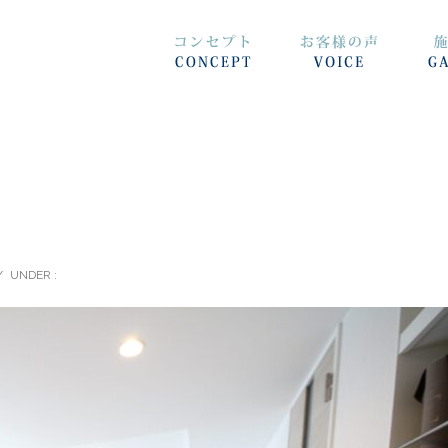
/
UNDER :