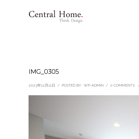
IMG_0305
2023年12月11日
/
POSTED BY : WP-ADMIN
/
0 COMMENTS