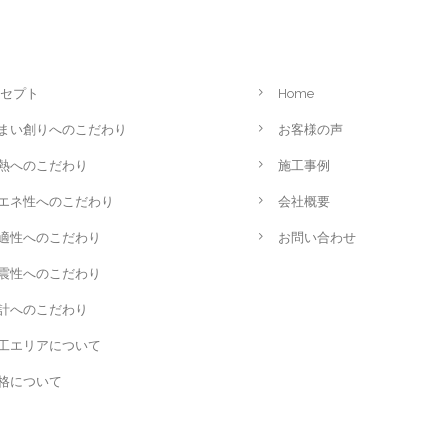
セプト
Home
まい創りへのこだわり
お客様の声
熱へのこだわり
施工事例
エネ性へのこだわり
会社概要
適性へのこだわり
お問い合わせ
震性へのこだわり
計へのこだわり
工エリアについて
格について