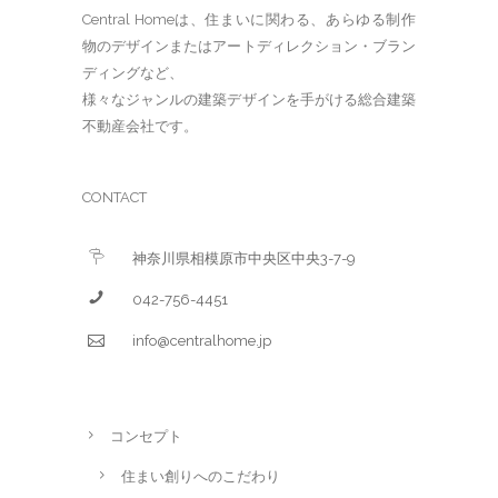
Central Homeは、住まいに関わる、あらゆる制作
物のデザインまたはアートディレクション・ブラン
ディングなど、
様々なジャンルの建築デザインを手がける総合建築
不動産会社です。
CONTACT
神奈川県相模原市中央区中央3-7-9
042-756-4451
info@centralhome.jp
コンセプト
住まい創りへのこだわり