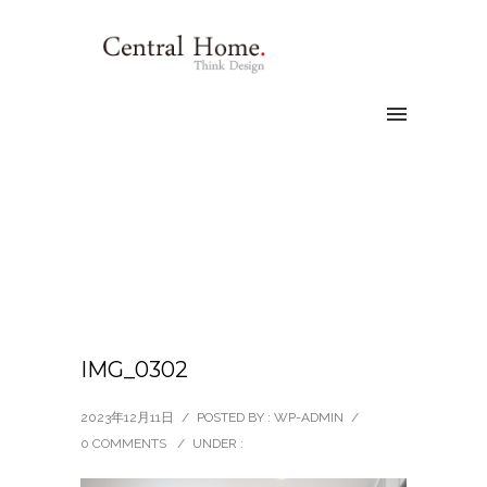
IMG_0302
2023年12月11日
/
POSTED BY : WP-ADMIN
/
0 COMMENTS
/
UNDER :