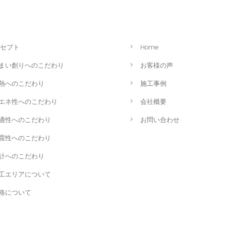
セプト
Home
まい創りへのこだわり
お客様の声
熱へのこだわり
施工事例
エネ性へのこだわり
会社概要
適性へのこだわり
お問い合わせ
震性へのこだわり
計へのこだわり
工エリアについて
格について