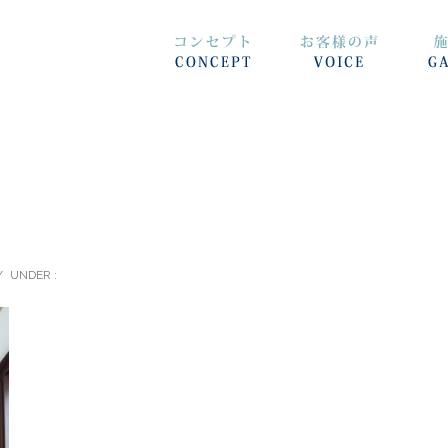
/
UNDER :