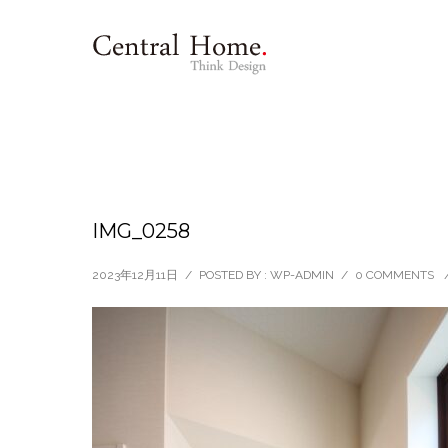
IMG_0258
2023年12月11日
/
POSTED BY : WP-ADMIN
/
0 COMMENTS