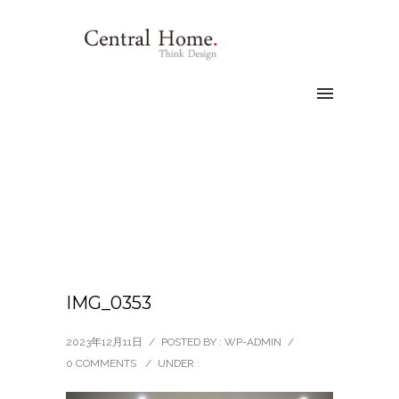
IMG_0353
2023年12月11日
/
POSTED BY : WP-ADMIN
/
0 COMMENTS
/
UNDER :