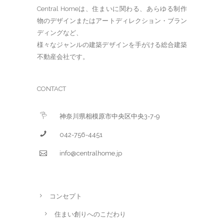
Central Homeは、住まいに関わる、あらゆる制作
物のデザインまたはアートディレクション・ブラン
ディングなど、
様々なジャンルの建築デザインを手がける総合建築
不動産会社です。
CONTACT
神奈川県相模原市中央区中央3-7-9
042-756-4451
info@centralhome.jp
コンセプト
住まい創りへのこだわり