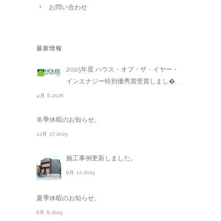
お問い合わせ
最新情報
2025年度 ハウス・オブ・ザ・イヤー・
インエナジー特別優秀賞受賞しまし�. . .
4月 6,2026
冬季休暇のお知らせ。
12月 27,2025
施工事例更新しました。
8月 12,2025
夏季休暇のお知らせ。
8月 8,2025