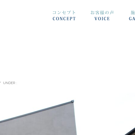
/
UNDER :