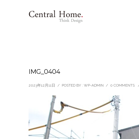
IMG_0404
2023年12月11日
/
POSTED BY : WP-ADMIN
/
0 COMMENTS