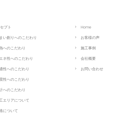
セプト
Home
まい創りへのこだわり
お客様の声
熱へのこだわり
施工事例
エネ性へのこだわり
会社概要
適性へのこだわり
お問い合わせ
震性へのこだわり
計へのこだわり
工エリアについて
格について