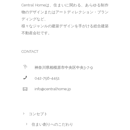
Central Homeは、住まいに関わる、あらゆる制作
物のデザインまたはアートディレクション・ブラン
ディングなど、
様々なジャンルの建築デザインを手がける総合建築
不動産会社です。
CONTACT
神奈川県相模原市中央区中央3-7-9
042-756-4451
info@centralhome.jp
コンセプト
住まい創りへのこだわり