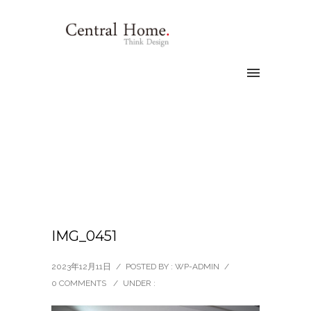
IMG_0451
2023年12月11日
/
POSTED BY : WP-ADMIN
/
0 COMMENTS
/
UNDER :