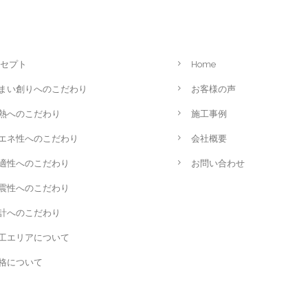
セプト
Home
まい創りへのこだわり
お客様の声
熱へのこだわり
施工事例
エネ性へのこだわり
会社概要
適性へのこだわり
お問い合わせ
震性へのこだわり
計へのこだわり
工エリアについて
格について