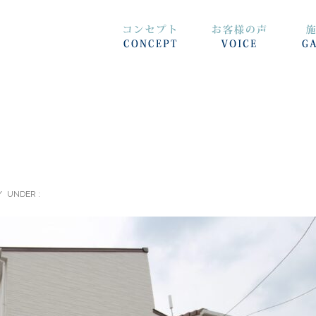
/
UNDER :