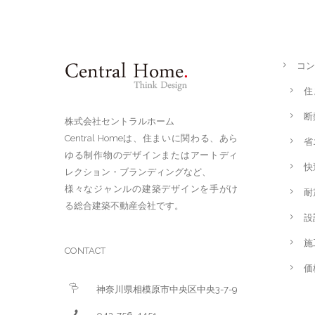
コン
住
断
株式会社セントラルホーム
Central Homeは、住まいに関わる、あら
省
ゆる制作物のデザインまたはアートディ
快
レクション・ブランディングなど、
様々なジャンルの建築デザインを手がけ
耐
る総合建築不動産会社です。
設
施
CONTACT
価
神奈川県相模原市中央区中央3-7-9