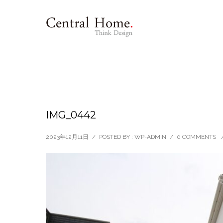
IMG_0442
2023年12月11日
/
POSTED BY : WP-ADMIN
/
0 COMMENTS