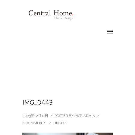
IMG_0443
2023年12月11日
/
POSTED BY : WP-ADMIN
/
0 COMMENTS
/
UNDER :