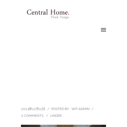
2023年12月11日
/
POSTED BY : WP-ADMIN
/
0 COMMENTS
/
UNDER :