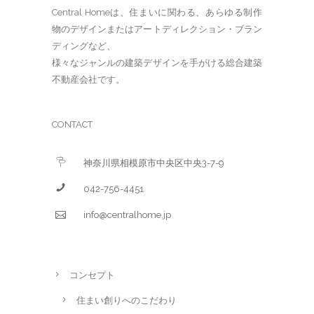
Central Homeは、住まいに関わる、あらゆる制作
物のデザインまたはアートディレクション・ブラン
ディングなど、
様々なジャンルの建築デザインを手がける総合建築
不動産会社です。
CONTACT
神奈川県相模原市中央区中央3-7-9
042-756-4451
info@centralhome.jp
コンセプト
住まい創りへのこだわり