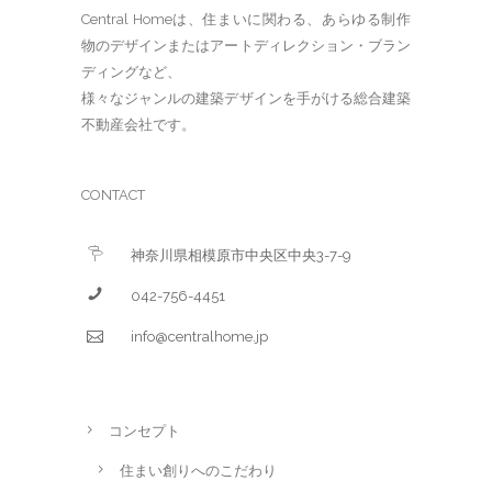
Central Homeは、住まいに関わる、あらゆる制作
物のデザインまたはアートディレクション・ブラン
ディングなど、
様々なジャンルの建築デザインを手がける総合建築
不動産会社です。
CONTACT
神奈川県相模原市中央区中央3-7-9
042-756-4451
info@centralhome.jp
コンセプト
住まい創りへのこだわり