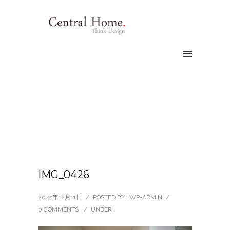
IMG_0426
2023年12月11日
/
POSTED BY : WP-ADMIN
/
0 COMMENTS
/
UNDER :