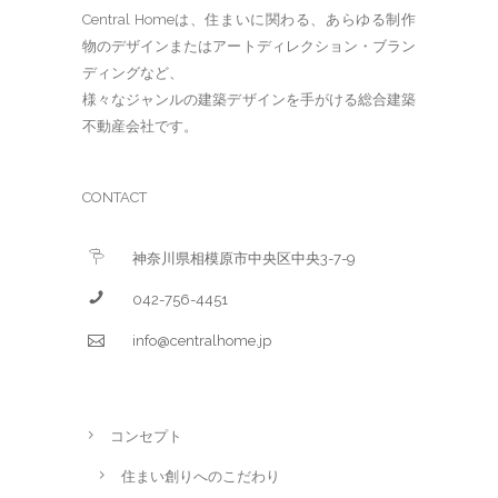
Central Homeは、住まいに関わる、あらゆる制作
物のデザインまたはアートディレクション・ブラン
ディングなど、
様々なジャンルの建築デザインを手がける総合建築
不動産会社です。
CONTACT
神奈川県相模原市中央区中央3-7-9
042-756-4451
info@centralhome.jp
コンセプト
住まい創りへのこだわり