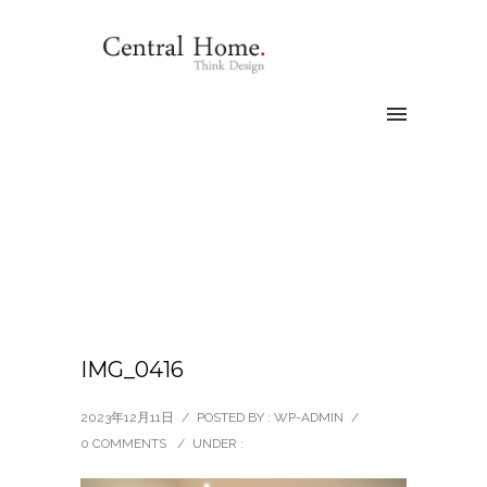
IMG_0416
2023年12月11日
/
POSTED BY : WP-ADMIN
/
0 COMMENTS
/
UNDER :