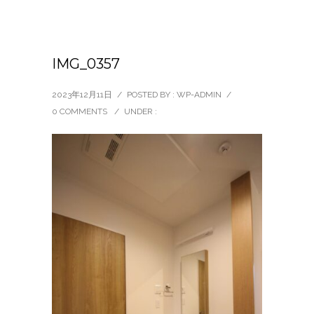
IMG_0357
2023年12月11日
/
POSTED BY : WP-ADMIN
/
0 COMMENTS
/
UNDER :