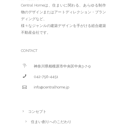
Central Homeは、住まいに関わる、あらゆる制作
物のデザインまたはアートディレクション・ブラン
ディングなど、
様々なジャンルの建築デザインを手がける総合建築
不動産会社です。
CONTACT
神奈川県相模原市中央区中央3-7-9
042-756-4451
info@centralhome.jp
コンセプト
住まい創りへのこだわり