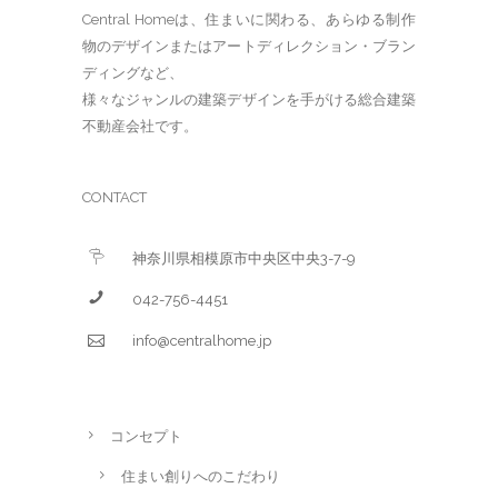
Central Homeは、住まいに関わる、あらゆる制作
物のデザインまたはアートディレクション・ブラン
ディングなど、
様々なジャンルの建築デザインを手がける総合建築
不動産会社です。
CONTACT
神奈川県相模原市中央区中央3-7-9
042-756-4451
info@centralhome.jp
コンセプト
住まい創りへのこだわり