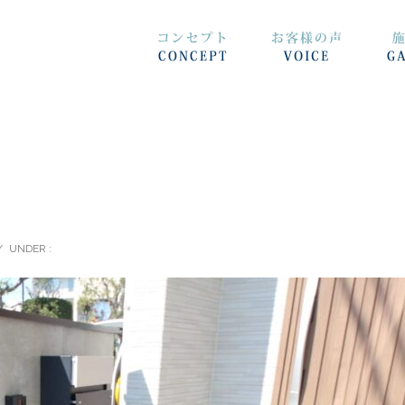
/
UNDER :