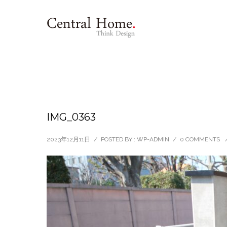
IMG_0363
2023年12月11日
/
POSTED BY : WP-ADMIN
/
0 COMMENTS