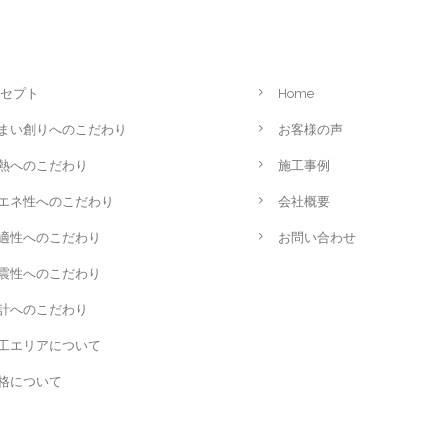
セプト
Home
まい創りへのこだわり
お客様の声
熱へのこだわり
施工事例
エネ性へのこだわり
会社概要
適性へのこだわり
お問い合わせ
震性へのこだわり
計へのこだわり
工エリアについて
格について