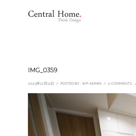
IMG_0359
2023年12月11日
/
POSTED BY : WP-ADMIN
/
0 COMMENTS