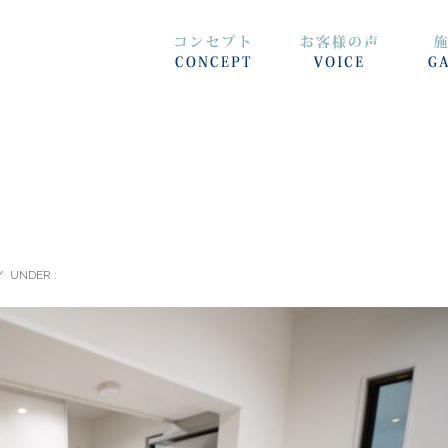
/
UNDER :