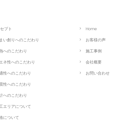
セプト
Home
まい創りへのこだわり
お客様の声
熱へのこだわり
施工事例
エネ性へのこだわり
会社概要
適性へのこだわり
お問い合わせ
震性へのこだわり
計へのこだわり
工エリアについて
格について