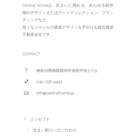
Central Homeは、住まいに関わる、あらゆる制作
物のデザインまたはアートディレクション・ブラン
ディングなど、
様々なジャンルの建築デザインを手がける総合建築
不動産会社です。
CONTACT
神奈川県相模原市中央区中央3-7-9
042-756-4451
info@centralhome.jp
コンセプト
住まい創りへのこだわり