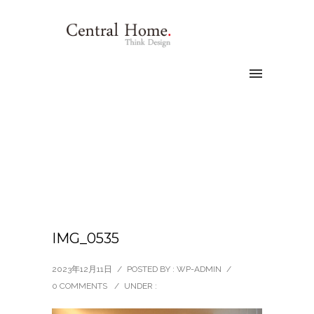
IMG_0535
2023年12月11日
/
POSTED BY : WP-ADMIN
/
0 COMMENTS
/
UNDER :