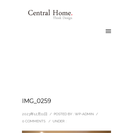
IMG_0259
2023年12月11日
/
POSTED BY : WP-ADMIN
/
0 COMMENTS
/
UNDER :