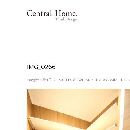
IMG_0266
2023年12月11日
/
POSTED BY : WP-ADMIN
/
0 COMMENTS