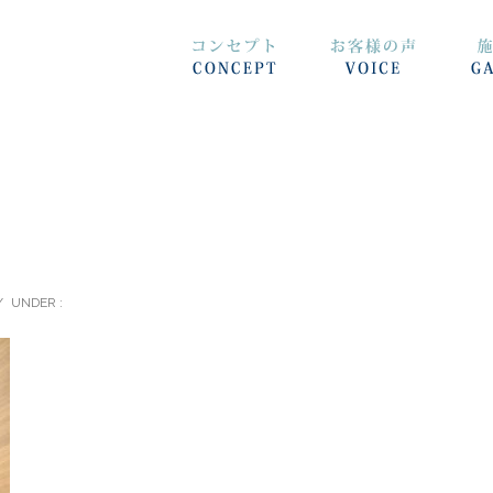
/
UNDER :