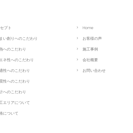
セプト
Home
まい創りへのこだわり
お客様の声
熱へのこだわり
施工事例
エネ性へのこだわり
会社概要
適性へのこだわり
お問い合わせ
震性へのこだわり
計へのこだわり
工エリアについて
格について