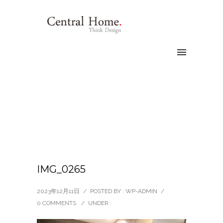
IMG_0265
2023年12月11日
/
POSTED BY : WP-ADMIN
/
0 COMMENTS
/
UNDER :