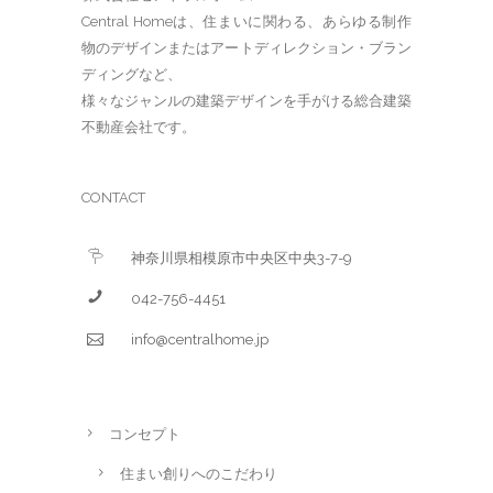
Central Homeは、住まいに関わる、あらゆる制作
物のデザインまたはアートディレクション・ブラン
ディングなど、
様々なジャンルの建築デザインを手がける総合建築
不動産会社です。
CONTACT
神奈川県相模原市中央区中央3-7-9
042-756-4451
info@centralhome.jp
コンセプト
住まい創りへのこだわり