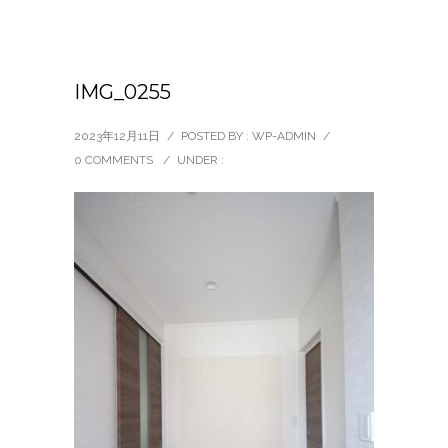
IMG_0255
2023年12月11日
/
POSTED BY : WP-ADMIN
/
0 COMMENTS
/
UNDER :