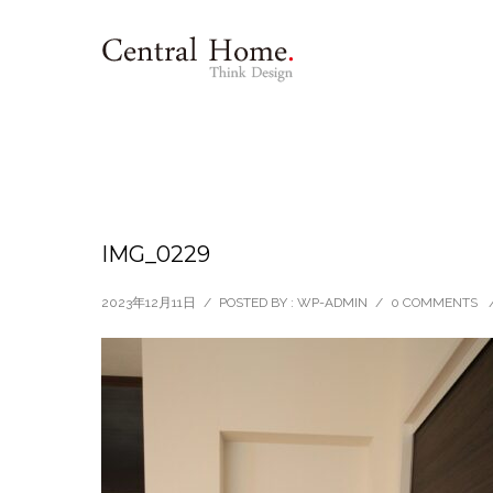
IMG_0229
2023年12月11日
/
POSTED BY : WP-ADMIN
/
0 COMMENTS