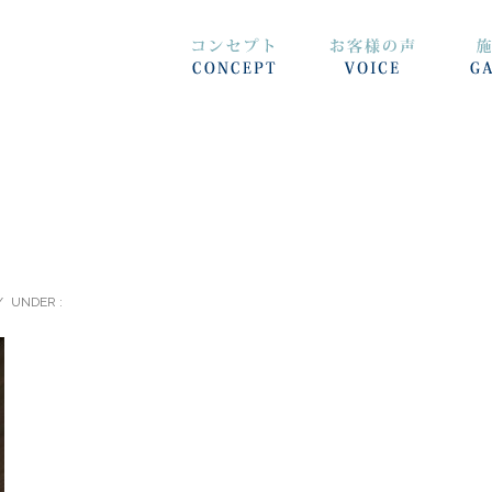
/
UNDER :