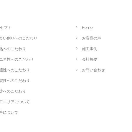
セプト
Home
まい創りへのこだわり
お客様の声
熱へのこだわり
施工事例
エネ性へのこだわり
会社概要
適性へのこだわり
お問い合わせ
震性へのこだわり
計へのこだわり
工エリアについて
格について